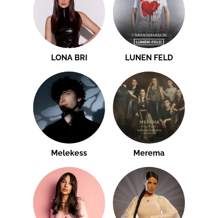
LONA BRI
LUNEN FELD
Melekess
Merema