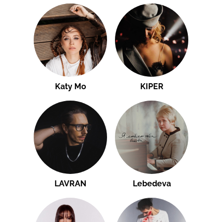
Katy Mo
KIPER
LAVRAN
Lebedeva