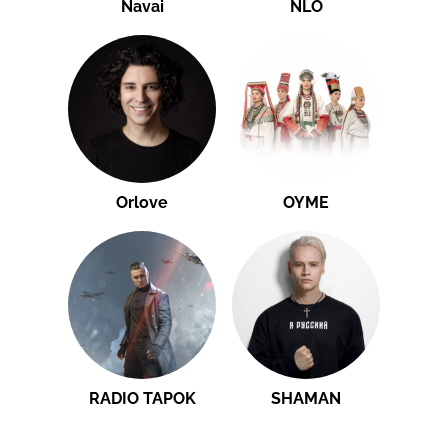
Navai
NLO
Orlove
OYME
RADIO TAPOK
SHAMAN