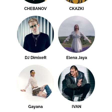
CHEBANOV
CKAZKI
DJ DimixeR
Elena Jaya
Gayana
IVAN